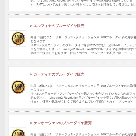
デポではLineage2 Revolution用のブルーダイヤを安い価格で販売していま
す。RMTについてあまり良くない噂を耳にして購入を躊躇している方は、日..
エルフィナのブルーダイヤ販売
内容: 1個につき、リネージュ2レボリューション用 100ブルーダイヤのお取
となります
リネ2レボ用エルフィナのブルーダイヤをお求めの方は、是非RMTアイテムデ
ポをご利用ください！ Lineage2 Revolution用のブルーダイヤをお求めやす
価格でご提供しております。社会人の方で、ブルーダイヤ不足に陥っている..
カーディアのブルーダイヤ販売
内容: 1個につき、リネージュ2レボリューション用 100ブルーダイヤのお取
となります
リネ2レボ用カーディアのブルーダイヤ購入をご検討されているならRMTアイ
テムデポへ！ Lineage2 Revolution用のブルーダイヤを安くお買い求めいた
けます。仕事や勉強が忙しくて思うようにプレイ時間がとれず、ブルーダイ..
ケンオーウェンのブルーダイヤ販売
内容: 1個につき、リネージュ2レボリューション用 100ブルーダイヤのお取