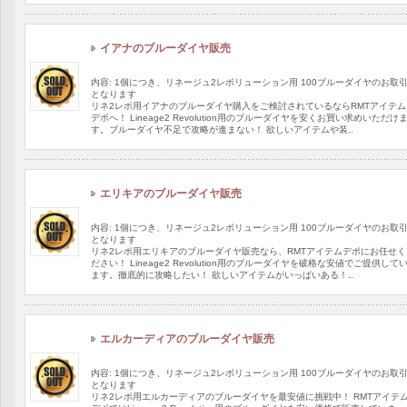
イアナのブルーダイヤ販売
内容: 1個につき、リネージュ2レボリューション用 100ブルーダイヤのお取
となります
リネ2レボ用イアナのブルーダイヤ購入をご検討されているならRMTアイテム
デポへ！ Lineage2 Revolution用のブルーダイヤを安くお買い求めいただけ
す。ブルーダイヤ不足で攻略が進まない！ 欲しいアイテムや装..
エリキアのブルーダイヤ販売
内容: 1個につき、リネージュ2レボリューション用 100ブルーダイヤのお取
となります
リネ2レボ用エリキアのブルーダイヤ販売なら、RMTアイテムデポにお任せく
ださい！ Lineage2 Revolution用のブルーダイヤを破格な安値でご提供して
ます。徹底的に攻略したい！ 欲しいアイテムがいっぱいある！..
エルカーディアのブルーダイヤ販売
内容: 1個につき、リネージュ2レボリューション用 100ブルーダイヤのお取
となります
リネ2レボ用エルカーディアのブルーダイヤを最安値に挑戦中！ RMTアイテ